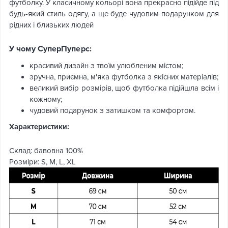
футболку. У класичному кольорі вона прекрасно підійде під
будь-який стиль одягу, а ще буде чудовим подарунком для
рідних і близьких людей
У чому СуперПуперс:
красивий дизайн з твоїм улюбленим містом;
зручна, приємна, м'яка футболка з якісних матеріалів;
великий вибір розмірів, щоб футболка підійшла всім і
кожному;
чудовий подарунок з затишком та комфортом.
Характеристики:
Склад: бавовна 100%
Розміри: S, M, L, XL