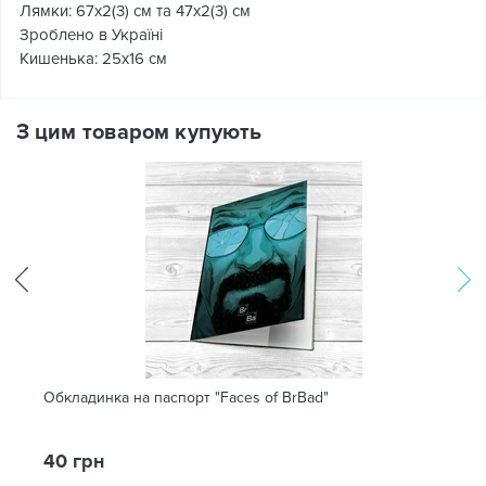
Лямки: 67х2(3) см та 47х2(3) см
Зроблено в Україні
Кишенька: 25х16 см
З цим товаром купують
Обкладинка на паспорт "Faces of BrBad"
40 грн