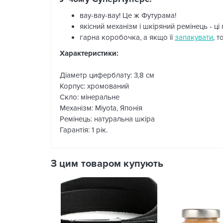
вау-вау-вау! Це ж Футурама!
якісний механізм і шкіряний ремінець - ці
гарна коробочка, а якщо її
запакувати
, 
Характеристики:
Діаметр циферблату: 3,8 см
Корпус: хромований
Скло: мінеральне
Механізм: Miyota, Японія
Ремінець: натуральна шкіра
Гарантія: 1 рік.
З цим товаром купують