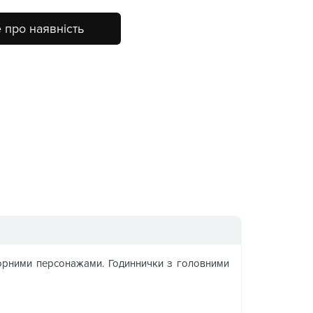
 про наявність
торними персонажами. Годиннички з головними