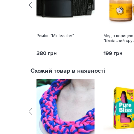
Ремінь "Мінімалізм"
Мед з корицею 
"Ванільний хрущ
380 грн
199 грн
Схожий товар в наявності