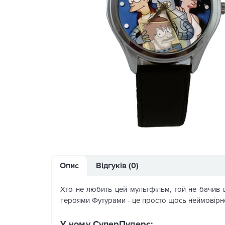
Опис
Відгуків (0)
Хто не любить цей мультфільм, той не бачив
героями Футурами - це просто щось неймовірн
У чому СуперПуперс: