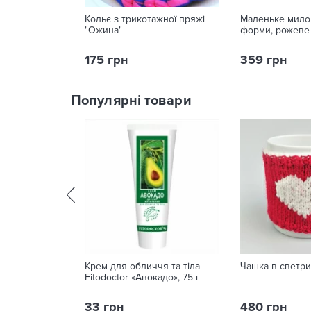
Кольє з трикотажної пряжі
Маленьке мило 
"Ожина"
форми, рожеве
175 грн
359 грн
Популярні товари
Крем для обличчя та тіла
Чашка в светри
Fitodoctor «Авокадо», 75 г
33 грн
480 грн