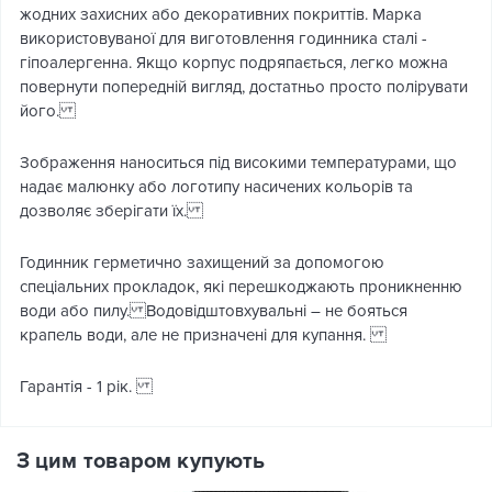
жодних захисних або декоративних покриттів. Марка
використовуваної для виготовлення годинника сталі -
гіпоалергенна. Якщо корпус подряпається, легко можна
повернути попередній вигляд, достатньо просто полірувати
його.
Зображення наноситься під високими температурами, що
надає малюнку або логотипу насичених кольорів та
дозволяє зберігати їх.
Годинник герметично захищений за допомогою
спеціальних прокладок, які перешкоджають проникненню
води або пилу. Водовідштовхувальні – не бояться
крапель води, але не призначені для купання.
Гарантія - 1 рік.
З цим товаром купують