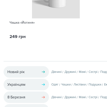
Чашка «Йогиня»
249 грн
Новий рік
Дівчині
Дружині
Мамі
Сестрі
Подр
Українцям
Одяг
Чашки
Листівки
Подушки
Е
8 Березня
Дівчині
Дружині
Мамі
Сестрі
Подр