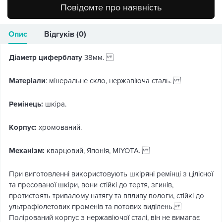
Повідомте про наявність
Опис
Відгуків (0)
Діаметр циферблату
38мм.
Матеріали
: мінеральне скло, нержавіюча сталь.
Ремінець:
шкіра.
Корпус:
хромований.
Механізм:
кварцовий, Японія, MIYOTA.
При виготовленні використовують шкіряні ремінці з цілісної
та пресованої шкіри, вони стійкі до тертя, згинів,
протистоять тривалому натягу та впливу вологи, стійкі до
ультрафіолетових променів та потових виділень.
Полірований корпус з нержавіючої сталі, він не вимагає