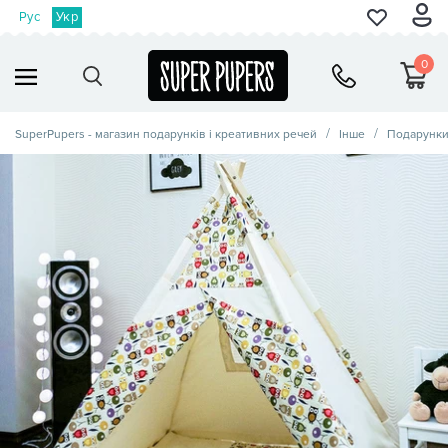
Рус
Укр
0
SuperPupers - магазин подарунків і креативних речей
Інше
Подарунки