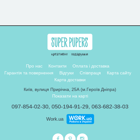
Про нас
Контакти
Оплата і доставка
Гарантія та повернення
Відгуки
Співпраця
Карта сайту
Карта доставки
Київ, вулиця Прирічна, 25А (м.Героїв Дніпра)
Показати на карті
097-854-02-30
,
050-194-91-29
,
063-682-38-03
Work.ua