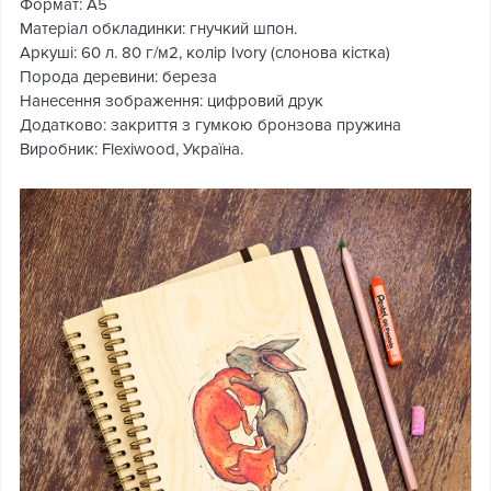
Формат: А5
Матеріал обкладинки: гнучкий шпон.
Аркуші: 60 л. 80 г/м2, колір Ivory (слонова кістка)
Порода деревини: береза
Нанесення зображення: цифровий друк
Додатково: закриття з гумкою бронзова пружина
Виробник: Flexiwood, Україна.