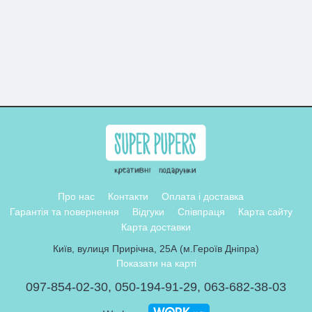
Про нас
Контакти
Оплата і доставка
Гарантія та повернення
Відгуки
Співпраця
Карта сайту
Карта доставки
Київ, вулиця Прирічна, 25А (м.Героїв Дніпра)
Показати на карті
097-854-02-30
,
050-194-91-29
,
063-682-38-03