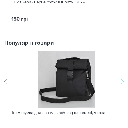
3D-стікери «Серце б'ється в ритмі ЗСУ»
150 грн
Популярні товари
Термосумка для ланчу Lunch bag на ремені, чорна