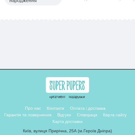
народження
Про нас
Контакти
Оплата і доставка
Гарантія та повернення
Відгуки
Співпраця
Карта сайту
Карта доставки
Київ, вулиця Прирічна, 25А (м.Героїв Дніпра)