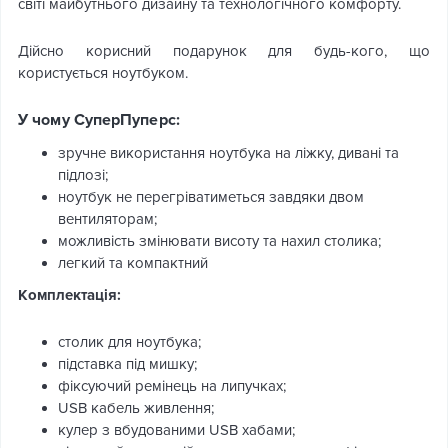
світі майбутнього дизайну та технологічного комфорту.
Дійсно корисний подарунок для будь-кого, що
користується ноутбуком.
У чому СуперПуперс:
зручне використання ноутбука на ліжку, дивані та
підлозі;
ноутбук не перегріватиметься завдяки двом
вентиляторам;
можливість змінювати висоту та нахил столика;
легкий та компактний
Комплектація:
столик для ноутбука;
підставка під мишку;
фіксуючий ремінець на липучках;
USB кабель живлення;
кулер з вбудованими USB хабами;