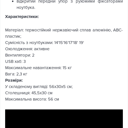
відкритий передній упор з рухомими фіксаторами
ноутбука.
Характеристики:
Матеріал: термостійкий нержавіючий сплав алюмінію, ABC-
пластик;
Сумісність з ноутбуками: 14'15'16'17'18' 19'
Охолодження: активне
Вентилятори: 2
USB хаб: 3
Максимальне навантаження: 15 кг
Вага: 2,3 кг
Розміри:
У складеному вигляді: 56х30х5 см;
Столешниця: 45,5х30 см
Максимальна висота: 56 см