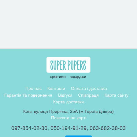
Про нас
Контакти
Оплата і доставка
Гарантія та повернення
Відгуки
Співпраця
Карта сайту
Карта доставки
Київ, вулиця Прирічна, 25А (м.Героїв Дніпра)
Показати на карті
097-854-02-30
,
050-194-91-29
,
063-682-38-03