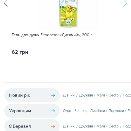
Гель для душу Fitodoctor «Дитячий», 200 г
62 грн
Новий рік
Дівчині
Дружині
Мамі
Сестрі
Подр
Українцям
Одяг
Чашки
Листівки
Подушки
Е
8 Березня
Дівчині
Дружині
Мамі
Сестрі
Подр