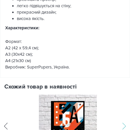
легко підвішується на стіну;
прекрасний дизайн;
висока якість.
Характеристики:
Формат:
А2 (42 x 59,4 см);
А3 (30х42 см);
А4 (21х30 см)
Виробник: SuperPupers, Україна.
Схожий товар в наявності