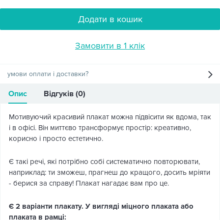
Додати в кошик
Замовити в 1 клік
умови оплати і доставки?
Опис
Відгуків (0)
Мотивуючий красивий плакат можна підвісити як вдома, так
і в офісі. Він миттєво трансформує простір: креативно,
корисно і просто естетично.
Є такі речі, які потрібно собі систематично повторювати,
наприклад: ти зможеш, прагнеш до кращого, досить мріяти
- берися за справу! Плакат нагадає вам про це.
Є 2 варіанти плакату. У вигляді міцного плаката або
плаката в рамці: