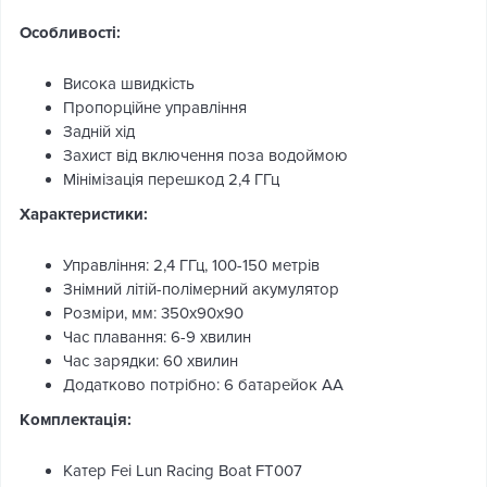
Особливості:
Висока швидкість
Пропорційне управління
Задній хід
Захист від включення поза водоймою
Мінімізація перешкод 2,4 ГГц
Характеристики:
Управління: 2,4 ГГц, 100-150 метрів
Знімний літій-полімерний акумулятор
Розміри, мм: 350х90х90
Час плавання: 6-9 хвилин
Час зарядки: 60 хвилин
Додатково потрібно: 6 батарейок АА
Комплектація:
Катер Fei Lun Racing Boat FT007