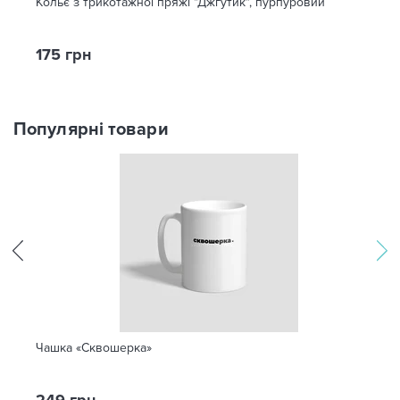
Кольє з трикотажної пряжі "Джгутик", пурпуровий
175 грн
Популярні товари
Чашка «Сквошерка»