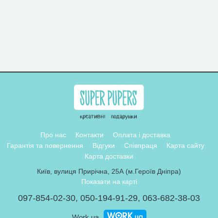
Про нас
Контакти
Оплата і доставка
Гарантія та повернення
Відгуки
Співпраця
Карта сайту
Карта доставки
Київ, вулиця Прирічна, 25А (м.Героїв Дніпра)
Показати на карті
097-854-02-30
,
050-194-91-29
,
063-682-38-03
Work.ua