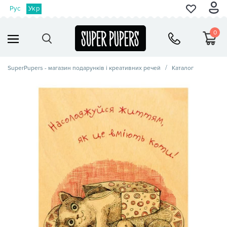
Рус
Укр
0
SuperPupers - магазин подарунків і креативних речей
Каталог