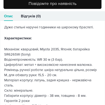
Повідомте про наявність
Опис
Відгуків (0)
Дуже стильні наручні годинники на широкому браслеті.
Характеристики:
Механізм: кварцовий, Miyota 2035, Японія; батарейка
SR626SW (Sony)
Водонепроникність: WR 30 м (3 бар).
Циферблат: метал + високоякісне нанесення малюнка.
Ремінець ручної роботи: шкіра натуральна цільна, розмір
М, для обхвату руки: 15,5 - 20 см.
Матеріал корпусу: латунь, задня кришка - нержавіюча
сталь.
Скло: мінеральне.
Габарити корпусу: діаметр - 38 мм, товщина - 8 мм.
Гарантія 2 роки