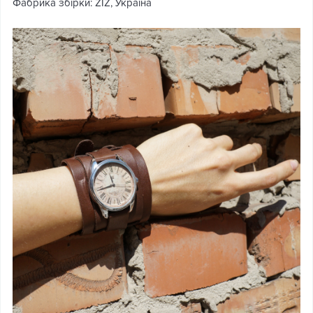
Фабрика збірки: ZIZ, Україна