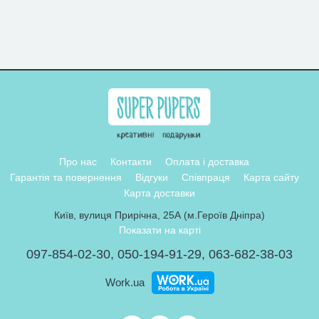
Про нас
Контакти
Оплата і доставка
Гарантія та повернення
Відгуки
Співпраця
Карта сайту
Карта доставки
Київ, вулиця Прирічна, 25А (м.Героїв Дніпра)
Показати на карті
097-854-02-30
,
050-194-91-29
,
063-682-38-03
Work.ua