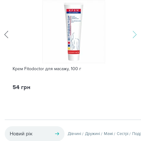
Крем Fitodoctor для масажу, 100 г
54 грн
Новий рік
Дівчині
Дружині
Мамі
Сестрі
Подр