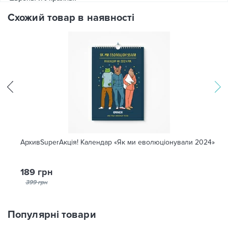
Схожий товар в наявності
АрхивSuperАкція! Календар «Як ми еволюціонували 2024»
189 грн
399 грн
Популярні товари