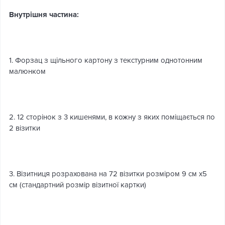
Внутрішня частина:
1. Форзац з щільного картону з текстурним однотонним
малюнком
2. 12 сторінок з 3 кишенями, в кожну з яких поміщається по
2 візитки
3. Візитниця розрахована на 72 візитки розміром 9 см х5
см (стандартний розмір візитної картки)