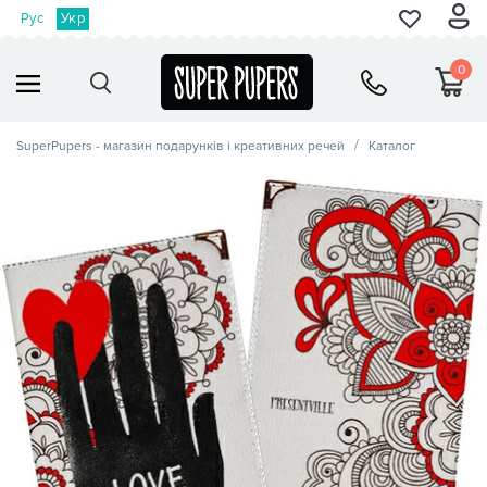
Рус
Укр
0
SuperPupers - магазин подарунків і креативних речей
Каталог