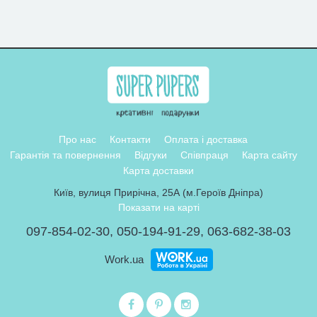
Про нас
Контакти
Оплата і доставка
Гарантія та повернення
Відгуки
Співпраця
Карта сайту
Карта доставки
Київ, вулиця Прирічна, 25А (м.Героїв Дніпра)
Показати на карті
097-854-02-30
,
050-194-91-29
,
063-682-38-03
Work.ua