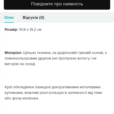
Повідомте про наявність
Опис
Відгуків (0)
Розмір:
10,9 х 19,2 см
Матеріал:
Щільна тканина, на додатковій гумовій основі, з
повнокольоровим друком (не пропускає вологу і не
вигоряє на сонці).
Краї обкладинки захищені декоративними металевими
кутниками, можливі різні кольори в залежності від теми
або фону малюнка.