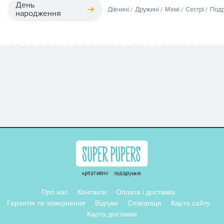
День
Дівчині
Дружині
Мамі
Сестрі
Подр
народження
Про нас
Контакти
Оплата і доставка
Гарантія та повернення
Відгуки
Співпраця
Карта сайту
Карта доставки