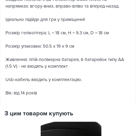
напрямках: вгору-вниз, вправо-вліво та вперед-назад.
Ідеально підійде для гри у приміщенні!
Розмір гелікоптера: L = 18 см, H = 9.3 см, D = 18 см
Розмір упаковки: 50.5 х 19 х 9 см
Живлення: літій-полімерна батарея, 6 батарейок типу АА
(1.5 V) - не входять у комплект
Usb-кабель входить у комплектацію.
Вік: від 14 років
З цим товаром купують