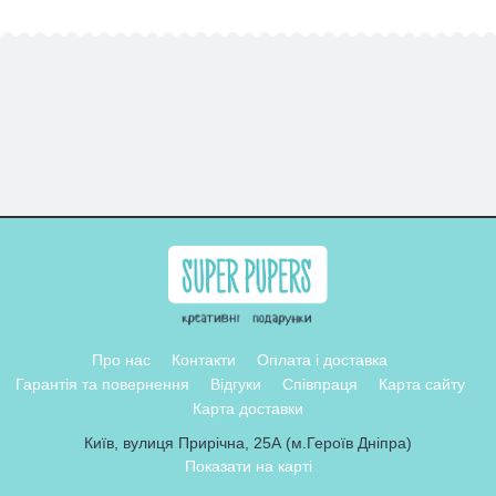
Про нас
Контакти
Оплата і доставка
Гарантія та повернення
Відгуки
Співпраця
Карта сайту
Карта доставки
Київ, вулиця Прирічна, 25А (м.Героїв Дніпра)
Показати на карті