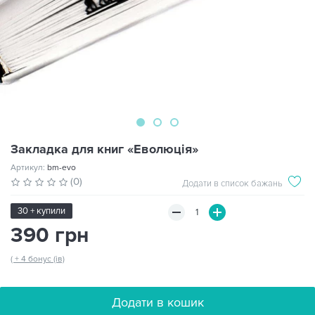
Закладка для книг «Еволюція»
Артикул:
bm-evo
(0)
Додати в список бажань
30 + купили
390 грн
( + 4 бонус (ів)
Додати в кошик