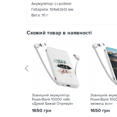
Акумулятор: Li-polimer
Габарити: 104х63х12 мм
Вага: 111 г
Схожий товар в наявності
Зовнішній акумулятор
Зовнішній акум
PowerBank 10000 mAh
PowerBank 100
«Думай Бажай Отримуй»
зможеш все»
1650 грн
1650 грн