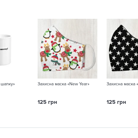
 шапку»
Захисна маска «New Year»
Захисна маска 
125 грн
125 грн