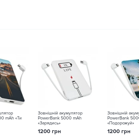
улятор
Зовнішній акумулятор
Зовнішній акум
00 mAh «Ти
PowerBank 5000 mAh
PowerBank 500
«Зарядись»
«Подорожуй»
1200 грн
1200 грн