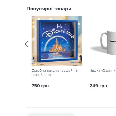
Популярні товари
Скарбничка для грошей на
Чашка «Одягни
діснейленд
750 грн
249 грн