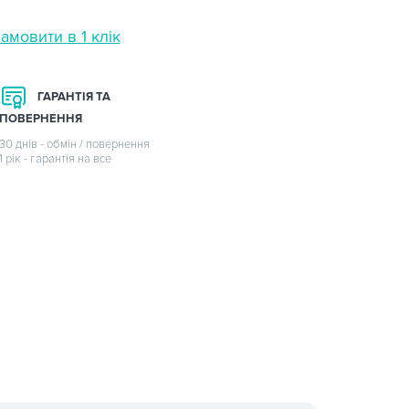
амовити в 1 клік
ГАРАНТІЯ ТА
ПОВЕРНЕННЯ
30 днів - обмін / повернення
1 рік - гарантія на все