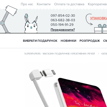
Про нас
Контакти
Оплата та доставка
Корпоратив
097-854-02-30
УПАКОВК
063-682-38-03
050-194-91-29
Передзвонити?
ВИБРАТИ ПОДАРУНОК
НОВИНКИ
РОЗПРОДАЖ
С
SUPERPUPERS - МАГАЗИН ПОДАРУНКІВ І КРЕАТИВНИХ РЕЧЕЙ
КАТ