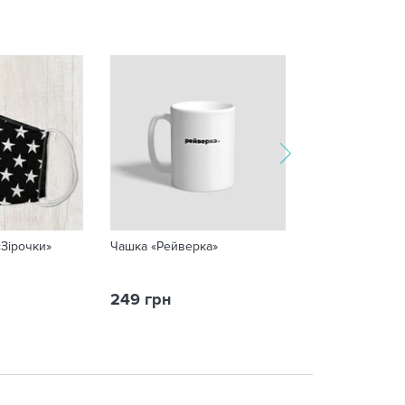
«Зірочки»
Чашка «Рейверка»
Чашка «Mandalo
249 грн
259 грн