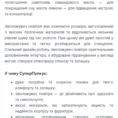
полегшення симптомів, лавандового масла — для
покращення сну, масла лимона — для підвищення настрою
та концентрації.
Зволожувач повітря має компактні розміри, виготовлений
з якісних, безпечних матеріалів та відрізняється низьким
рівнем шуму під час роботи. При цьому він дуже простий у
використанні та легко розбирається для очищення.
Стильний дизайн робить зволожувач повітря оригінальним
доповненням інтер'єру, а вбудоване підсвічування у вигляді
вогню створює атмосферу спокою та затишку.
У чому СуперПуперс:
дуже потрібна та корисна техніка для твого
комфорту та затишку;
зволожувач повітря — це дбайливість про здоров'я
та самопочуття;
якісні матеріали, які забезпечують міцність та
надійність корпусу та фурнітури;
вбудоване підсвічування створює особливу,