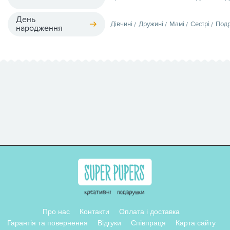
День
Дівчині
Дружині
Мамі
Сестрі
Подр
народження
Про нас
Контакти
Оплата і доставка
Гарантія та повернення
Відгуки
Співпраця
Карта сайту