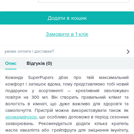
Додати в кошик
Замовити в 1 клік
умови оплати і доставки?
Опис
Відгуків (0)
Команда SuperPupers дбає про твій максимальний
комфорт і затишок вдома, тому представляємо тобі новий
подарунок у асортименті — креативний зволожувач
повітря на 300 мл. Він створить правильний клімат та
вологість в кімнаті, що дуже важливо для здоров'я та
самопочуття. Пристрій можна використовувати також як
аромадифузор
, що особливо допоможе в період сезонних
захворювань. Рекомендується додати кілька крапель
масла евкаліпта або грейпфрута для зміцнення імунітету,