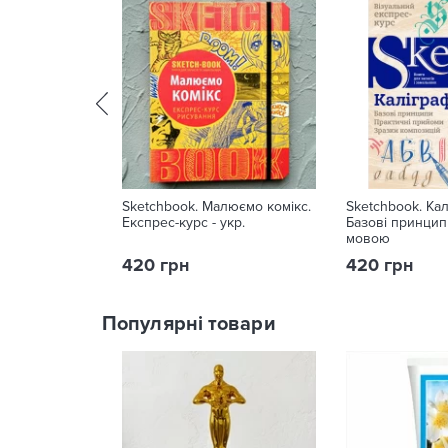
Sketchbook. Малюємо комікс.
Sketchbook. Кал
Експрес-курс - укр.
Базові принцип
мовою
420 грн
420 грн
Популярні товари