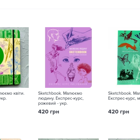
люємо квіти.
Sketchbook. Малюємо
Sketchbook. Ма
укр.
людину. Експрес-курс,
Експрес-курс, м
рожевий - укр.
420 грн
420 грн