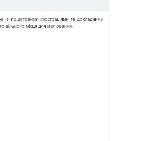
ра, з пошаговими ілюстраціями та докладними
то вільного місця для малювання.