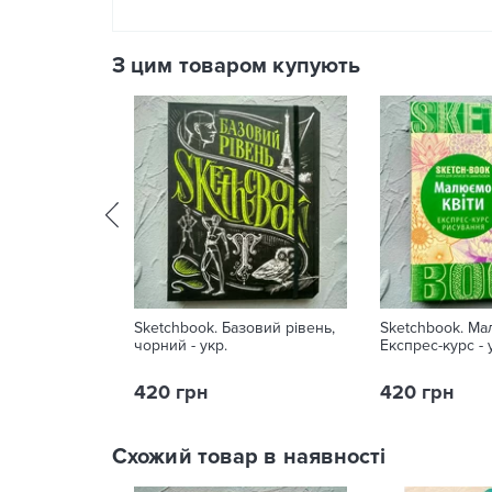
З цим товаром купують
Sketchbook. Базовий рівень,
Sketchbook. Ма
чорний - укр.
Експрес-курс - 
420 грн
420 грн
Схожий товар в наявності