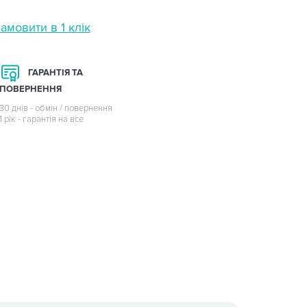
амовити в 1 клік
ГАРАНТІЯ ТА
ПОВЕРНЕННЯ
30 днів - обмін / повернення
1 рік - гарантія на все