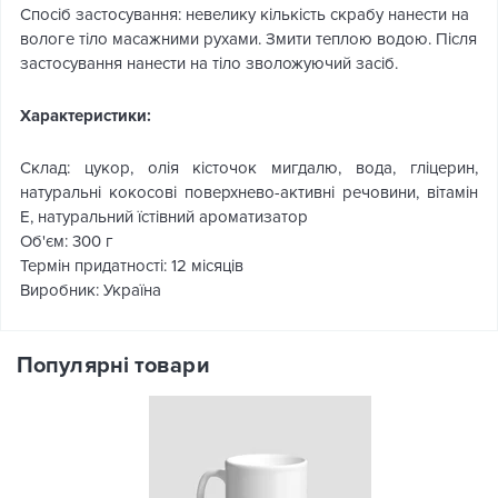
Спосіб застосування: невелику кількість скрабу нанести на
вологе тіло масажними рухами. Змити теплою водою. Після
застосування нанести на тіло зволожуючий засіб.
Характеристики:
Склад: цукор, олія кісточок мигдалю, вода, гліцерин,
натуральні кокосові поверхнево-активні речовини, вітамін
Е, натуральний їстівний ароматизатор
Об'єм: 300 г
Термін придатності: 12 місяців
Виробник: Україна
Популярні товари