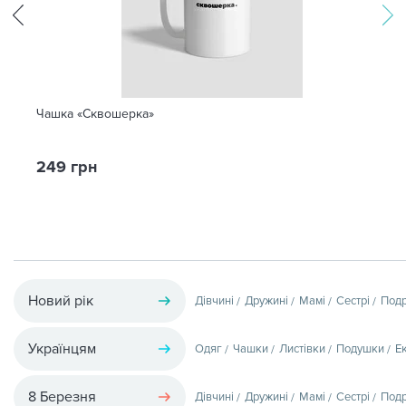
Чашка «Сквошерка»
249 грн
Новий рік
Дівчині
Дружині
Мамі
Сестрі
Подр
Українцям
Одяг
Чашки
Листівки
Подушки
Е
8 Березня
Дівчині
Дружині
Мамі
Сестрі
Подр