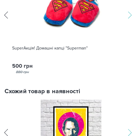
SuperАкція! Домашні капці "Superman"
500 грн
880 грн
Схожий товар в наявності