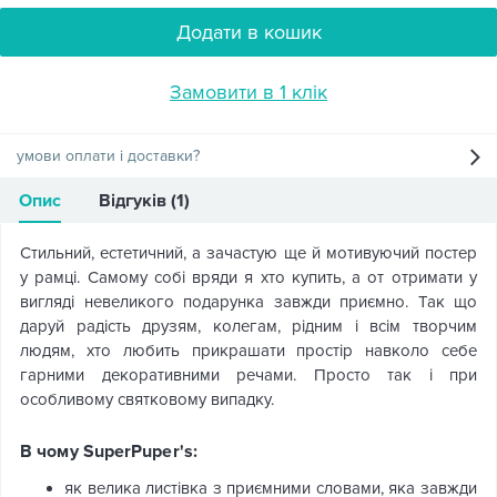
Додати в кошик
Замовити в 1 клік
умови оплати і доставки?
Опис
Відгуків (1)
Стильний, естетичний, а зачастую ще й мотивуючий постер
у рамці. Самому собі вряди я хто купить, а от отримати у
вигляді невеликого подарунка завжди приємно. Так що
даруй радість друзям, колегам, рідним і всім творчим
людям, хто любить прикрашати простір навколо себе
гарними декоративними речами. Просто так і при
особливому святковому випадку.
В чому SuperPuper's:
як велика листівка з приємними словами, яка завжди