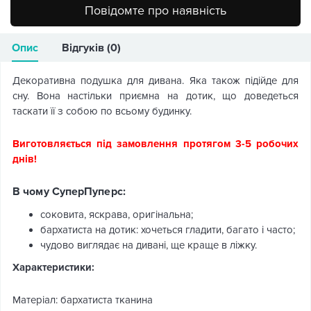
Повідомте про наявність
Опис
Відгуків (0)
Декоративна подушка для дивана. Яка також підійде для
сну. Вона настільки приємна на дотик, що доведеться
таскати її з собою по всьому будинку.
Виготовляється під замовлення протягом 3-5 робочих
днів!
В чому СуперПуперс:
соковита, яскрава, оригінальна;
бархатиста на дотик: хочеться гладити, багато і часто;
чудово виглядає на дивані, ще краще в ліжку.
Характеристики:
Матеріал: бархатиста тканина