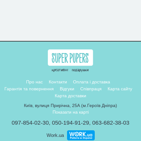
Про нас
Контакти
Оплата і доставка
Гарантія та повернення
Відгуки
Співпраця
Карта сайту
Карта доставки
Київ, вулиця Прирічна, 25А (м.Героїв Дніпра)
Показати на карті
097-854-02-30
,
050-194-91-29
,
063-682-38-03
Work.ua