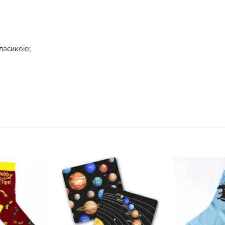
класикою;