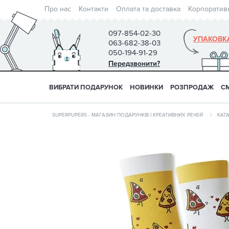
Про нас
Контакти
Оплата та доставка
Корпоратив
097-854-02-30
УПАКОВК
063-682-38-03
050-194-91-29
Передзвонити?
ВИБРАТИ ПОДАРУНОК
НОВИНКИ
РОЗПРОДАЖ
С
SUPERPUPERS - МАГАЗИН ПОДАРУНКІВ І КРЕАТИВНИХ РЕЧЕЙ
КАТ