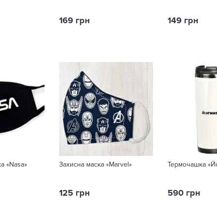
169 грн
149 грн
а «Nasa»
Захисна маска «Marvel»
Термочашка «Й
125 грн
590 грн