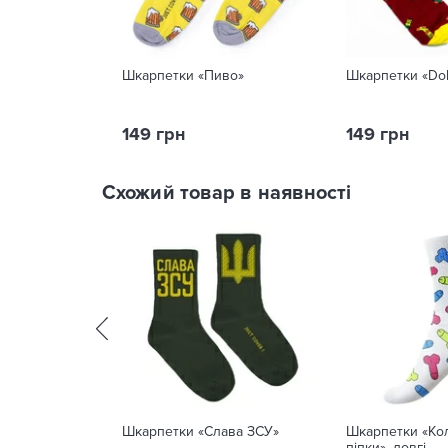
Шкарпетки «Пиво»
Шкарпетки «Do
149 грн
149 грн
Схожий товар в наявності
Шкарпетки «Слава ЗСУ»
Шкарпетки «Ко
піпки», довгі