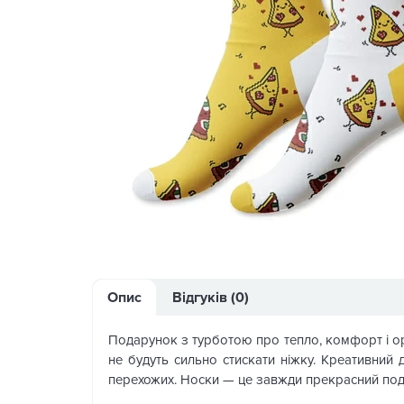
Опис
Відгуків (0)
Подарунок з турботою про тепло, комфорт і ориг
не будуть сильно стискати ніжку. Креативний ди
перехожих. Носки — це завжди прекрасний под