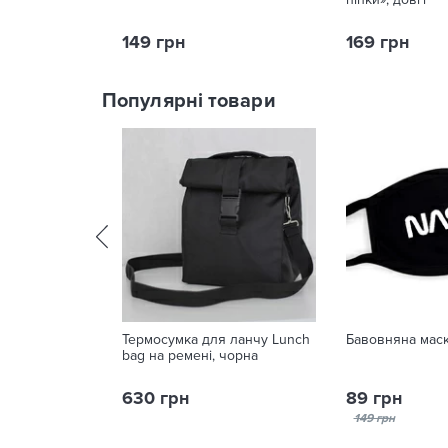
149 грн
169 грн
Популярні товари
Термосумка для ланчу Lunch
Бавовняна маск
bag на ремені, чорна
630 грн
89 грн
149 грн