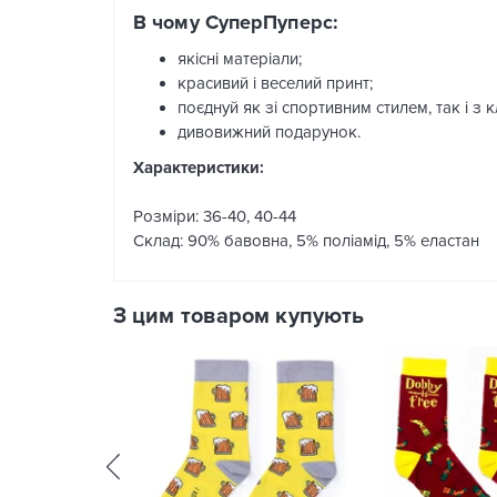
В чому СуперПуперс:
якісні матеріали;
красивий і веселий принт;
поєднуй як зі спортивним стилем, так і з 
дивовижний подарунок.
Характеристики:
Розміри: 36-40, 40-44
Склад: 90% бавовна, 5% поліамід, 5% еластан
З цим товаром купують