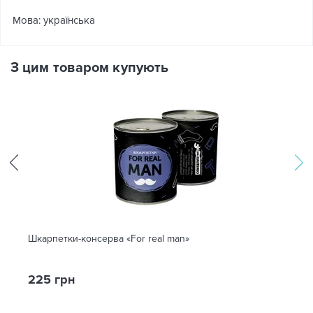
Мова: українська
З цим товаром купують
Шкарпетки-консерва «For real man»
225 грн