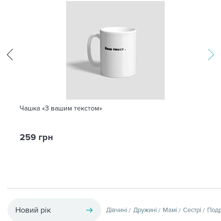
Чашка «З вашим текстом»
259 грн
Новий рік
Дівчині
Дружині
Мамі
Сестрі
Подр