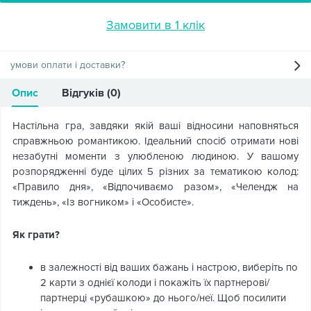
Замовити в 1 клік
умови оплати і доставки?
Опис
Відгуків (0)
Настільна гра, завдяки якій ваші відносини наповняться
справжньою романтикою. Ідеальний спосіб отримати нові
незабутні моменти з улюбленою людиною. У вашому
розпорядженні буде цілих 5 різних за тематикою колод:
«Правило дня», «Відпочиваємо разом», «Челендж на
тиждень», «Із вогником» і «Особисте».
Як грати?
в залежності від ваших бажань і настрою, виберіть по
2 карти з однієї колоди і покажіть їх партнерові/
партнерці «рубашкою» до нього/неї. Щоб посилити