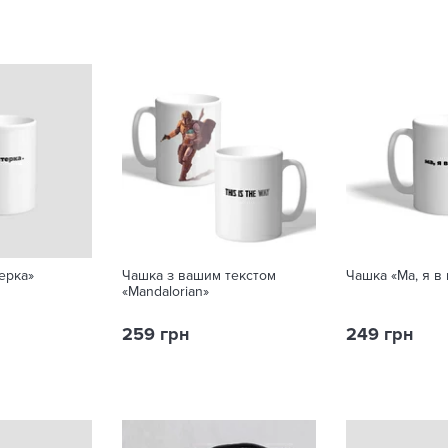
ерка»
Чашка з вашим текстом
Чашка «Ма, я в
«Mandalorian»
259 грн
249 грн