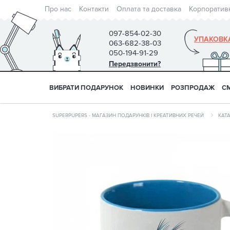
Про нас
Контакти
Оплата та доставка
Корпоратив
097-854-02-30
УПАКОВК
063-682-38-03
050-194-91-29
Передзвонити?
ВИБРАТИ ПОДАРУНОК
НОВИНКИ
РОЗПРОДАЖ
С
SUPERPUPERS - МАГАЗИН ПОДАРУНКІВ І КРЕАТИВНИХ РЕЧЕЙ
КАТ