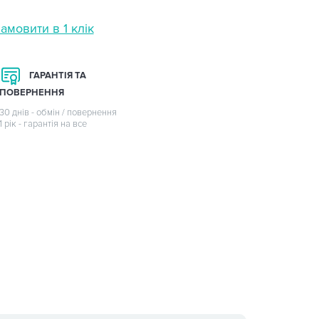
амовити в 1 клік
ГАРАНТІЯ ТА
ПОВЕРНЕННЯ
30 днів - обмін / повернення
1 рік - гарантія на все