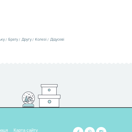
ьку
Брату
Другу
Колезі
Дідусеві
раця
Карта сайту