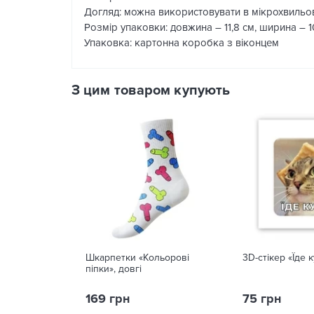
Догляд: можна використовувати в мікрохвильов
Розмір упаковки: довжина – 11,8 см, ширина – 10
Упаковка: картонна коробка з віконцем
З цим товаром купують
Шкарпетки «Кольорові
3D-стікер «Їде 
піпки», довгі
169 грн
75 грн