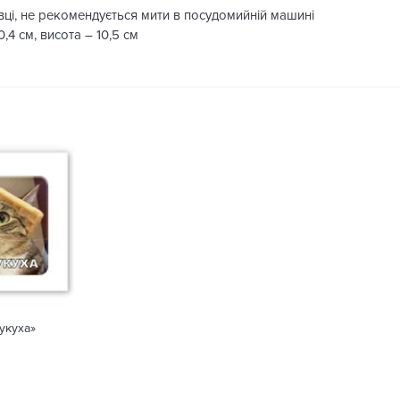
ці, не рекомендується мити в посудомийній машині
,4 см, висота – 10,5 см
кукуха»