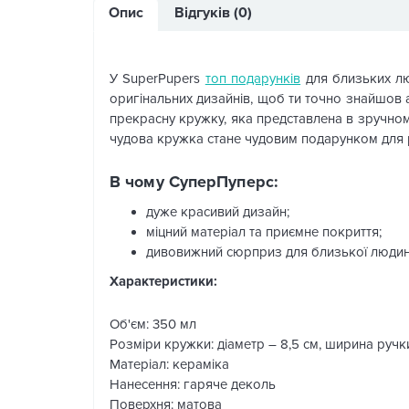
Опис
Відгуків (0)
У SuperPupers
топ подарунків
для близьких лю
оригінальних дизайнів, щоб ти точно знайшов 
прекрасну кружку, яка представлена в зручном
чудова кружка стане чудовим подарунком для 
В чому СуперПуперс:
дуже красивий дизайн;
міцний матеріал та приємне покриття;
дивовижний сюрприз для близької людин
Характеристики:
Об'єм: 350 мл
Розміри кружки: діаметр – 8,5 см, ширина ручки
Матеріал: кераміка
Нанесення: гаряче деколь
Поверхня: матова