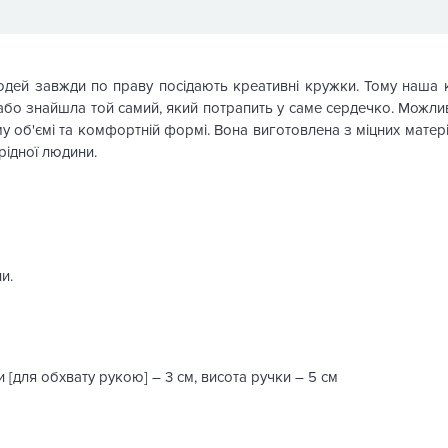
дей завжди по праву посідають креативні кружки. Тому наша к
або знайшла той самий, який потрапить у саме сердечко. Можли
у об'ємі та комфортній формі. Вона виготовлена з міцних матері
рідної людини.
и.
 [для обхвату рукою] – 3 см, висота ручки – 5 см