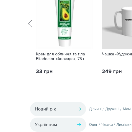
Крем для обличчя та тіла
Чашка «Художн
Fitodoctor «Авокадо», 75 г
33 грн
249 грн
Новий рік
Дівчині
Дружині
Мамі
Українцям
Одяг
Чашки
Листівки