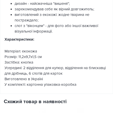
дизайн - найсмачніша "вишеня";
зарекомендував себе як вірний довгожитель;
виготовлений з екокожі: жодне тварина не
постраждало;
слот з "віконцем" - для фото або іншої важливої
візуальної інформації.
Характеристики:
Матеріал: екокожа
Розмір: 11,2х9,7х1,5 см
Застібка: кнопка
Усередині: 2 відділення для купюр, відділення на блискавці
для дрібниць, 6 слотів для карток
Виготовлено в Україні
У комплекті: картонна упаковка-коробка
Схожий товар в наявності