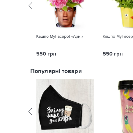
Кашпо MyFacepot «Арні»
Кашпо MyFacep
550 грн
550 грн
Популярні товари