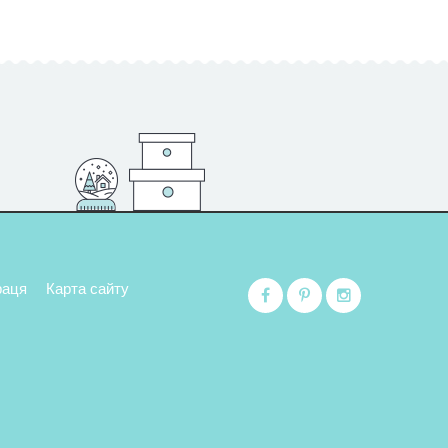
раця
Карта сайту