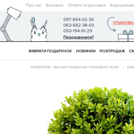
Про нас
Контакти
Оплата та доставка
Корпоратив
097-854-02-30
УПАКОВК
063-682-38-03
050-194-91-29
Передзвонити?
ВИБРАТИ ПОДАРУНОК
НОВИНКИ
РОЗПРОДАЖ
С
SUPERPUPERS - МАГАЗИН ПОДАРУНКІВ І КРЕАТИВНИХ РЕЧЕЙ
КАТ