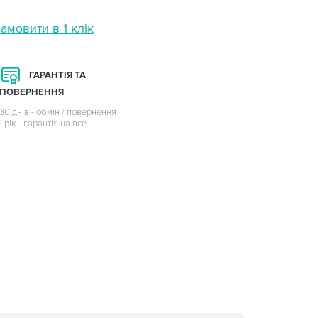
амовити в 1 клік
ГАРАНТІЯ ТА
ПОВЕРНЕННЯ
30 днів - обмін / повернення
1 рік - гарантія на все