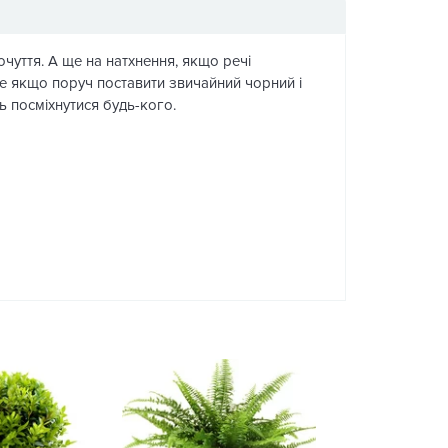
очуття. А ще на натхнення, якщо речі
ле якщо поруч поставити звичайний чорний і
ть посміхнутися будь-кого.