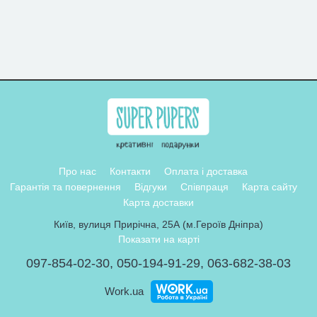
Про нас
Контакти
Оплата і доставка
Гарантія та повернення
Відгуки
Співпраця
Карта сайту
Карта доставки
Київ, вулиця Прирічна, 25А (м.Героїв Дніпра)
Показати на карті
097-854-02-30
,
050-194-91-29
,
063-682-38-03
Work.ua