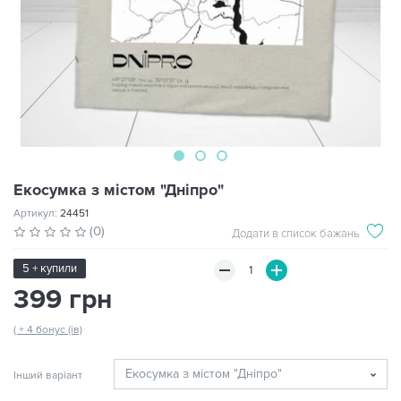
Екосумка з містом "Дніпро"
Артикул:
24451
(0)
Додати в список бажань
5 + купили
399 грн
( + 4 бонус (ів)
Інший варіант