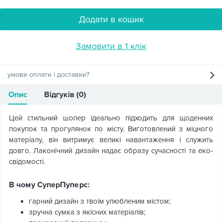
Додати в кошик
Замовити в 1 клік
умови оплати і доставки?
Опис
Відгуків (0)
Цей стильний шопер ідеально підходить для щоденних
покупок та прогулянок по місту. Виготовлений з міцного
матеріалу, він витримує великі навантаження і служить
довго. Лаконічний дизайн надає образу сучасності та еко-
свідомості.
В чому СуперПуперс:
гарний дизайн з твоїм улюбленим містом;
зручна сумка з якісних матеріалів;