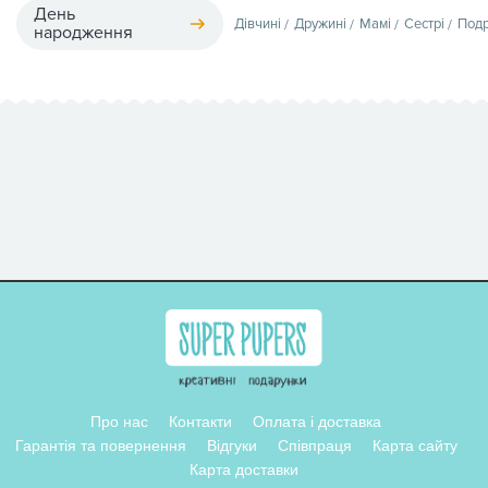
День
Дівчині
Дружині
Мамі
Сестрі
Подр
народження
Про нас
Контакти
Оплата і доставка
Гарантія та повернення
Відгуки
Співпраця
Карта сайту
Карта доставки