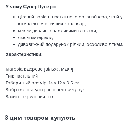
У чому СуперПуперс:
цікавий варіант настільного органайзера, який у
комплекті має вічний календар;
милий дизайн з важливими словами;
якісні матеріали;
дивовижний подарунок рідним, особливо діткам.
Характеристики:
Матеріал: дерево [Вільха, МДФ]
Тип: настільний
Габаритний розмір: 14 х 12 х 9,5 см
Зображення: ультрафіолетовий друк
Захист: акриловий лак
З цим товаром купують