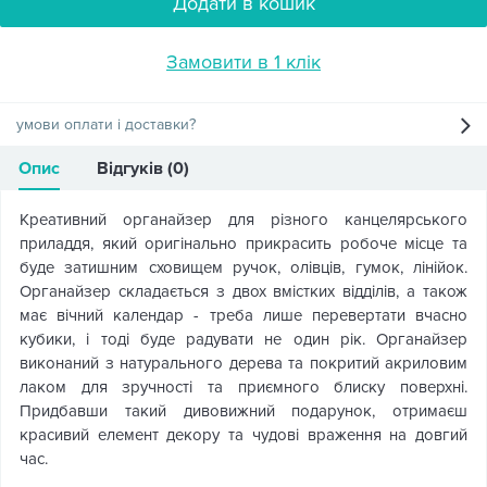
Додати в кошик
Замовити в 1 клік
умови оплати і доставки?
Опис
Відгуків (0)
Креативний органайзер для різного канцелярського
приладдя, який оригінально прикрасить робоче місце та
буде затишним сховищем ручок, олівців, гумок, лінійок.
Органайзер складається з двох вмістких відділів, а також
має вічний календар - треба лише перевертати вчасно
кубики, і тоді буде радувати не один рік. Органайзер
виконаний з натурального дерева та покритий акриловим
лаком для зручності та приємного блиску поверхні.
Придбавши такий дивовижний подарунок, отримаєш
красивий елемент декору та чудові враження на довгий
час.