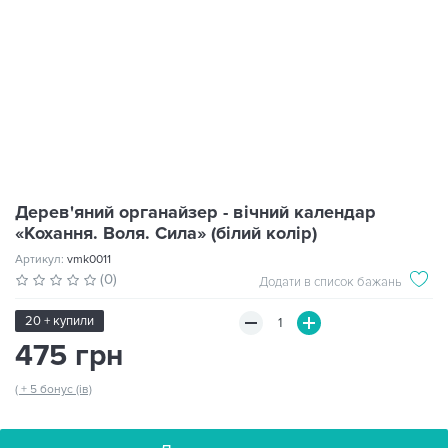
Дерев'яний органайзер - вічний календар
«Кохання. Воля. Сила» (білий колір)
Артикул:
vmk0011
(0)
Додати в список бажань
20 + купили
475 грн
( + 5 бонус (ів)