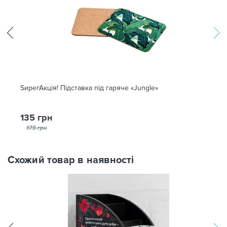
ЅирегАкція! Підставка під гаряче «Jungle»
135 грн
175 грн
Схожий товар в наявності