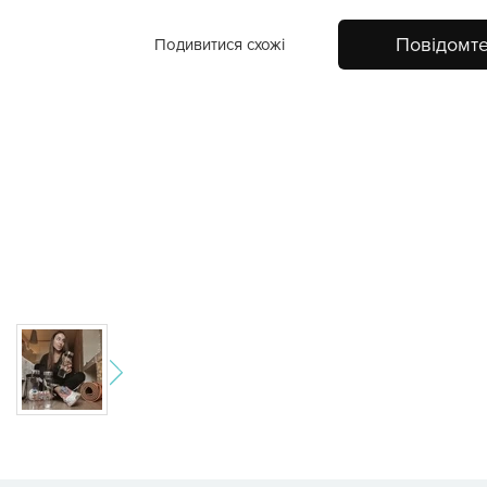
Повідомте
Подивитися схожі