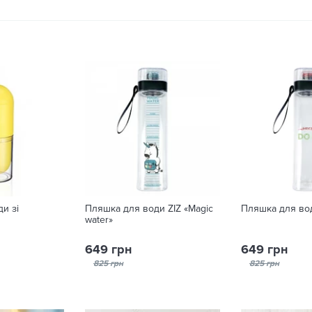
и зі
Пляшка для води ZIZ «Magic
Пляшка для вод
water»
649 грн
649 грн
825 грн
825 грн