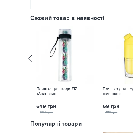
Схожий товар в наявності
Пляшка для води ZIZ
Пляшка для вод
«Ананаси»
склянкою
649 грн
69 грн
825 грн
125 грн
Популярні товари