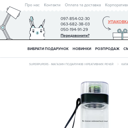
Про нас
Контакти
Оплата та доставка
Корпоратив
097-854-02-30
УПАКОВК
063-682-38-03
050-194-91-29
Передзвонити?
ВИБРАТИ ПОДАРУНОК
НОВИНКИ
РОЗПРОДАЖ
С
SUPERPUPERS - МАГАЗИН ПОДАРУНКІВ І КРЕАТИВНИХ РЕЧЕЙ
КАТ