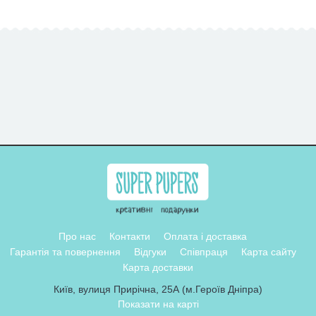
Про нас
Контакти
Оплата і доставка
Гарантія та повернення
Відгуки
Співпраця
Карта сайту
Карта доставки
Київ, вулиця Прирічна, 25А (м.Героїв Дніпра)
Показати на карті