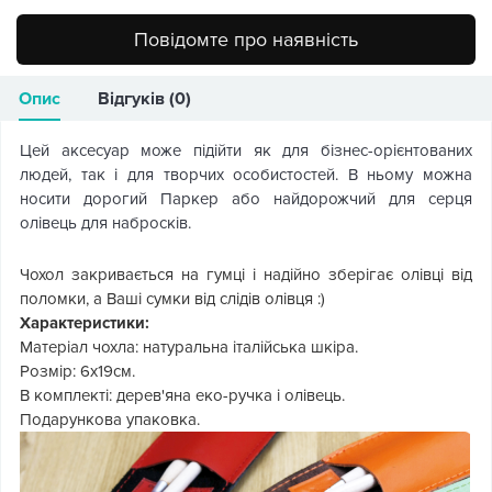
Повідомте про наявність
Опис
Відгуків (0)
Цей аксесуар може підійти як для бізнес-орієнтованих
людей, так і для творчих особистостей. В ньому можна
носити дорогий Паркер або найдорожчий для серця
олівець для набросків.
Чохол закривається на гумці і надійно зберігає олівці від
поломки, а Ваші сумки від слідів олівця :)
Характеристики:
Матеріал чохла: натуральна італійська шкіра.
Розмір: 6х19см.
В комплекті: дерев'яна еко-ручка і олівець.
Подарункова упаковка.