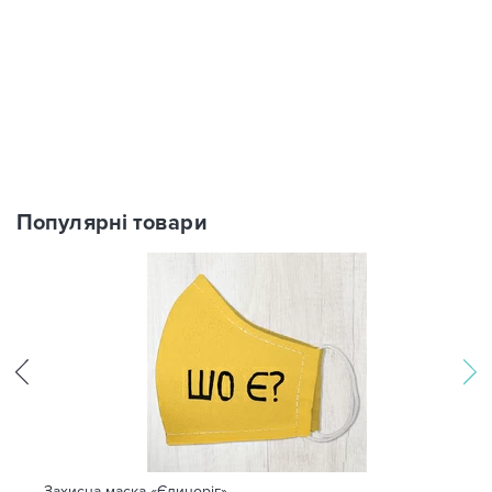
Популярні товари
Захисна маска «Єдиноріг»