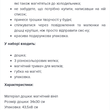
які також магнітяться до холодильника;
не забудете, що потрібно купити, написавши на ній
список;
принесе трошки творчості у будні;
спілкуватися через повідомлення та малюнки на
дошці крутіше, ніж просто відправити смс-ку;
красива подарункова упаковка.
У наборі входить:
дошка;
3 різнокольорових мелка;
магнітний тримач для мелків;
губка на магніті;
упаковка.
Характеристики:
Матеріал дошки: магнітний вініл
Розмір дошки: 34х30 см
Упаковка: 43,5х8 см