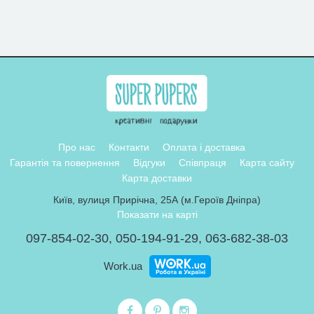
Про нас
Контакти
Оплата і доставка
Гарантія та повернення
Відгуки
Співпраця
Карта сайту
Карта доставки
Київ, вулиця Прирічна, 25А (м.Героїв Дніпра)
Показати на карті
097-854-02-30
,
050-194-91-29
,
063-682-38-03
Work.ua