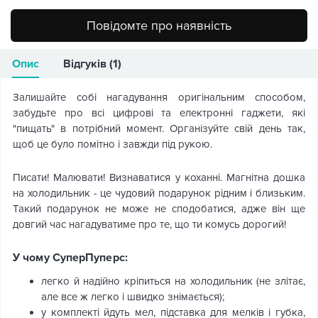
Повідомте про наявність
Опис
Відгуків (1)
Залишайте собі нагадування оригінальним способом,
забудьте про всі цифрові та електронні гаджети, які
"пищать" в потрібний момент. Організуйте свій день так,
щоб це було помітно і завжди під рукою.
Писати! Малювати! Визнаватися у коханні. Магнітна дошка
на холодильник - це чудовий подарунок рідним і близьким.
Такий подарунок не може не сподобатися, адже він ще
довгий час нагадуватиме про те, що ти комусь дорогий!
У чому СуперПуперс:
легко й надійно кріпиться на холодильник (не злітає,
але все ж легко і швидко знімається);
у комплекті йдуть мел, підставка для мелків і губка,