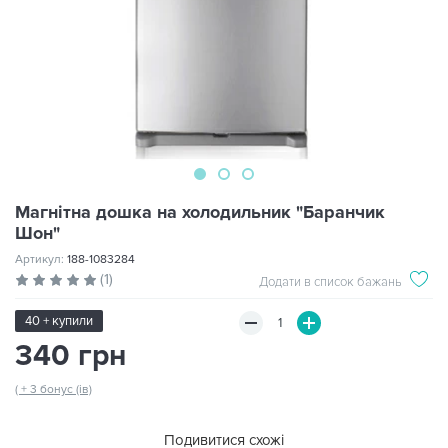
Магнітна дошка на холодильник "Баранчик
Шон"
Артикул:
188-1083284
(1)
Додати в список бажань
40 + купили
340 грн
( + 3 бонус (ів)
Подивитися схожі