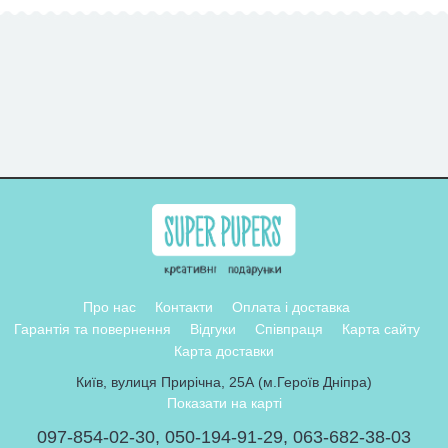
Про нас
Контакти
Оплата і доставка
Гарантія та повернення
Відгуки
Співпраця
Карта сайту
Карта доставки
Київ, вулиця Прирічна, 25А (м.Героїв Дніпра)
Показати на карті
097-854-02-30
,
050-194-91-29
,
063-682-38-03