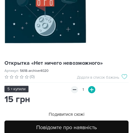
Открытка «Нет ничего невозможного»
Артикул:
5618-archive4020
(0)
Додати в список бажань
5 + купили
15 грн
Подивитися схожі
Повідомте про наявність