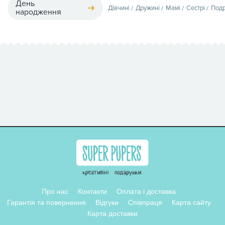
День
Дівчині
Дружині
Мамі
Сестрі
Подр
народження
Про нас
Контакти
Оплата і доставка
Гарантія та повернення
Відгуки
Співпраця
Карта сайту
Карта доставки