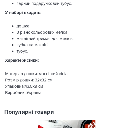
гарний подарунковий тубус.
У наборі входить:
дошка;
3 різнокольорових мелка;
магнітний тримач для мелків;
губка на магніті;
тубус.
Характеристики:
Матеріал дошки: магнітний вініл
Розмір дошки: 32х32 см
Упаковка:43,5х8 см
Виробник: Україна
Популярні товари