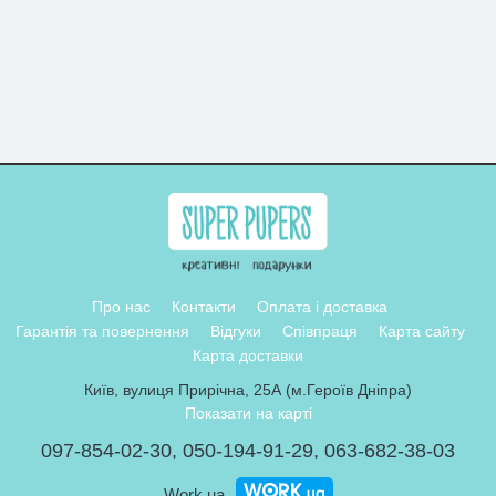
Про нас
Контакти
Оплата і доставка
Гарантія та повернення
Відгуки
Співпраця
Карта сайту
Карта доставки
Київ, вулиця Прирічна, 25А (м.Героїв Дніпра)
Показати на карті
097-854-02-30
,
050-194-91-29
,
063-682-38-03
Work.ua