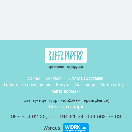
Про нас
Контакти
Оплата і доставка
Гарантія та повернення
Відгуки
Співпраця
Карта сайту
Карта доставки
Київ, вулиця Прирічна, 25А (м.Героїв Дніпра)
Показати на карті
097-854-02-30
,
050-194-91-29
,
063-682-38-03
Work.ua