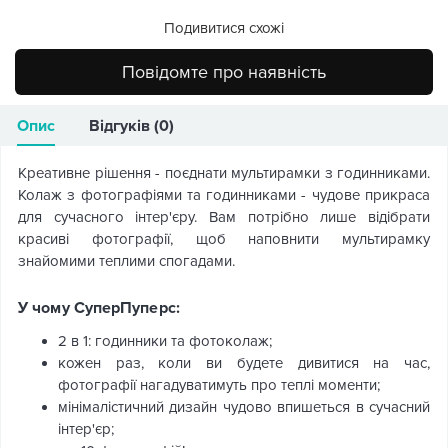
Подивитися схожі
Повідомте про наявність
Опис
Відгуків (0)
Креативне рішення - поєднати мультирамки з годинниками.
Колаж з фотографіями та годинниками - чудове прикраса
для сучасного інтер'єру. Вам потрібно лише відібрати
красиві фотографії, щоб наповнити мультирамку
знайомими теплими спогадами.
У чому СуперПуперс:
2 в 1: годинники та фотоколаж;
кожен раз, коли ви будете дивитися на час,
фотографії нагадуватимуть про теплі моменти;
мінімалістичний дизайн чудово впишеться в сучасний
інтер'єр;