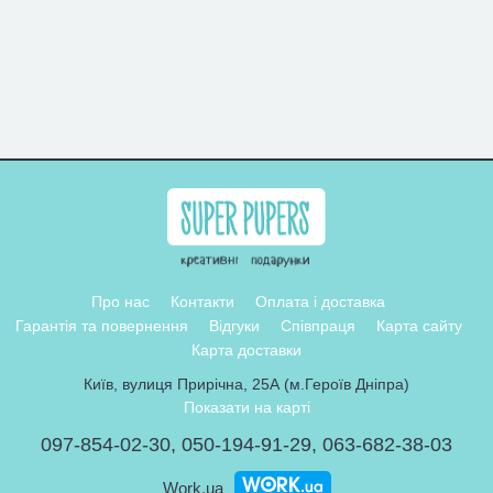
Про нас
Контакти
Оплата і доставка
Гарантія та повернення
Відгуки
Співпраця
Карта сайту
Карта доставки
Київ, вулиця Прирічна, 25А (м.Героїв Дніпра)
Показати на карті
097-854-02-30
,
050-194-91-29
,
063-682-38-03
Work.ua