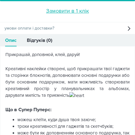
Замовити в 1 клік
умови оплати і доставки?
Опис
Відгуків (0)
Прикрашай, доповнюй, клей, даруй!
Креативні наклейки створені, щоб прикрашати твої гаджети
та сторінки блокнотів, доповнювати основні подарунки або
бути основним подарунком, мати можливість створювати
креативний простір у планувальниках та альбомах,
дарувати милість та приємність
Що в Супер Пуперс:
можеш клеїти, куди душа твоя захоче;
трохи креативності для гаджетів та скетчбуків;
може бути як доповненням основного подарунка, так