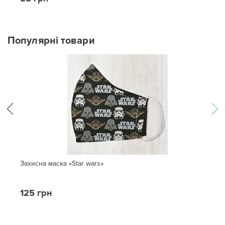
Популярні товари
Захисна маска «Star wars»
125 грн