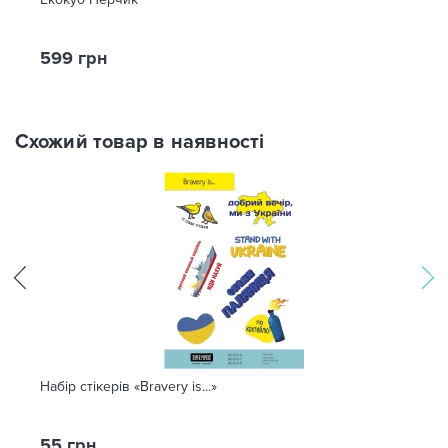
599 грн
Схожий товар в наявності
Набір стікерів «Bravery is...»
55 грн