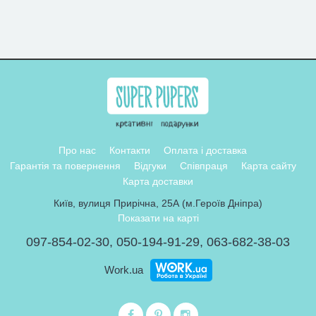
Про нас
Контакти
Оплата і доставка
Гарантія та повернення
Відгуки
Співпраця
Карта сайту
Карта доставки
Київ, вулиця Прирічна, 25А (м.Героїв Дніпра)
Показати на карті
097-854-02-30
,
050-194-91-29
,
063-682-38-03
Work.ua