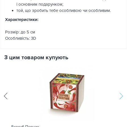
і основним подарунком;
той, що зробить тебе особливою чи особливим.
Характеристики:
Розмір: до 5 см
Особливість: 3D
З цим товаром купують
Екокуб Перчик