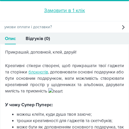
Замовити в 1 клік
умови оплати і доставки?
Опис
Відгуків (0)
Прикрашай, доповнюй, клей, даруй!
Креативні стікери створені, щоб прикрашати твої гаджети
та сторінки
блокнотів
, доповнювати основні подарунки або
бути основним подарунком, мати можливість створювати
креативний простір у щоденниках та альбомах, дарувати
милість та приємність
У чому Супер Пуперс:
можеш клеїти, куди душа твоя захоче;
трошки креативності для гаджетів та скетчбуків;
може бути як доповненням основного подарунка, так