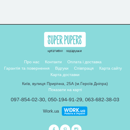
Про нас
Контакти
Оплата і доставка
Гарантія та повернення
Відгуки
Співпраця
Карта сайту
Карта доставки
Київ, вулиця Прирічна, 25А (м.Героїв Дніпра)
Показати на карті
097-854-02-30
,
050-194-91-29
,
063-682-38-03
Work.ua