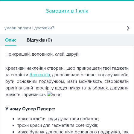
Замовити в 1 клік
умови оплати і доставки?
Опис
Відгуків (0)
Прикрашай, доповнюй, клей, даруй!
Креативні наклейки створені, щоб прикрашати твої гаджети
та сторінки
блокнотів
, доповнювати основні подарунки або
бути основним подарунком, мати можливість створювати
оригінальний простір у щоденниках та альбомах, дарувати
милість і приємність
У чому Супер Пуперс:
можеш клеїти, куди душа твоя побажає;
трохи краси для гаджетів та скетчбуків;
може бути як доповненням основного подарунка, так