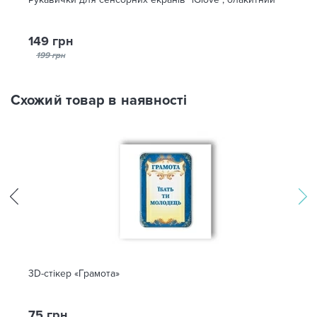
149 грн
199 грн
Схожий товар в наявності
3D-стікер «Грамота»
75 грн