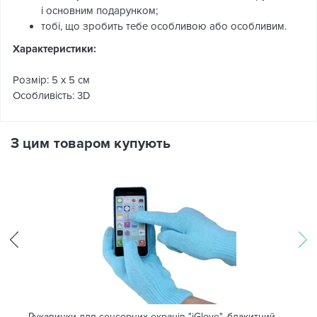
і основним подарунком;
тобі, що зробить тебе особливою або особливим.
Характеристики:
Розмір: 5 х 5 см
Особливість: 3D
З цим товаром купують
Рукавички для сенсорних екранів "iGlove", блакитний