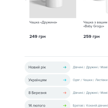
Чашка «Дружина»
Чашка з вашим
«Baby Grogu»
249 грн
259 грн
Новий рік
Дівчині
Дружині
Мамі
Українцям
Одяг
Чашки
Листівки
8 Березня
Дівчині
Дружині
Мамі
14 лютого
Братові
Коханій дівчині