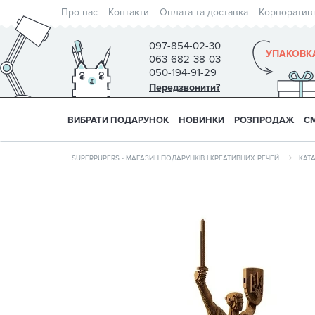
Про нас
Контакти
Оплата та доставка
Корпоратив
097-854-02-30
УПАКОВК
063-682-38-03
050-194-91-29
Передзвонити?
ВИБРАТИ ПОДАРУНОК
НОВИНКИ
РОЗПРОДАЖ
С
SUPERPUPERS - МАГАЗИН ПОДАРУНКІВ І КРЕАТИВНИХ РЕЧЕЙ
КАТ