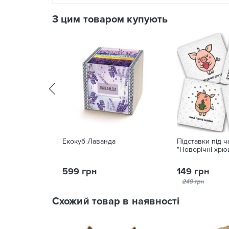
З цим товаром купують
Екокуб Лаванда
Підставки під 
"Новорічні хрю
599 грн
149 грн
249 грн
Схожий товар в наявності