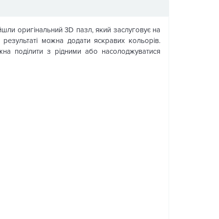
йшли оригінальний 3D пазл, який заслуговує на
в результаті можна додати яскравих кольорів.
на поділити з рідними або насолоджуватися