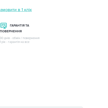
амовити в 1 клік
ГАРАНТІЯ ТА
ПОВЕРНЕННЯ
30 днів - обмін / повернення
1 рік - гарантія на все