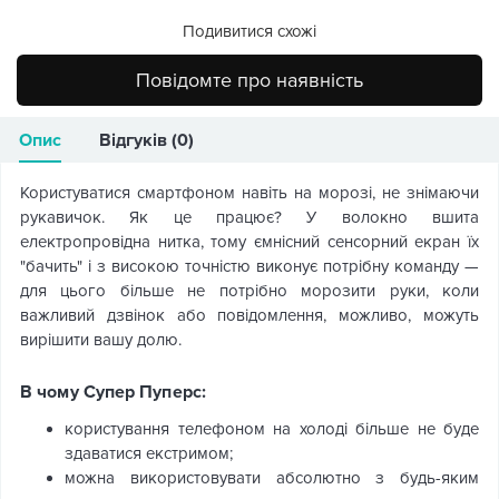
Подивитися схожі
Повідомте про наявність
Опис
Відгуків (0)
Користуватися смартфоном навіть на морозі, не знімаючи
рукавичок. Як це працює? У волокно вшита
електропровідна нитка, тому ємнісний сенсорний екран їх
"бачить" і з високою точністю виконує потрібну команду —
для цього більше не потрібно морозити руки, коли
важливий дзвінок або повідомлення, можливо, можуть
вирішити вашу долю.
В чому Супер Пуперс:
користування телефоном на холоді більше не буде
здаватися екстримом;
можна використовувати абсолютно з будь-яким