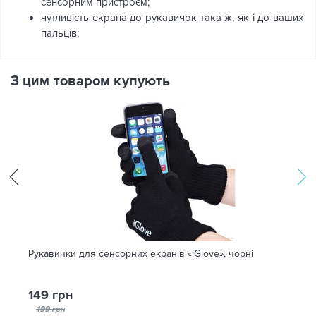
сенсорним пристроєм;
чутливість екрана до рукавичок така ж, як і до ваших
пальців;
З цим товаром купують
Рукавички для сенсорних екранів «iGlove», чорні
149 грн
199 грн