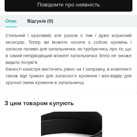
Повідомте про наявність
Опис
Відгуків (0)
Стильний і красивий, але разом з тим і дуже корисний
аксесуар. Тепер ви можете носити з собою кремінь і
запасне паливо для запальнички, не турбуючись про те, що
в самий непідходящий момент запальничка Зіппо не зможе
видати полум'я.
Ємності каністри вистачить рівно на 1 заправку, в комплекті
також йде тримач для запасного кременя і міні-відвір для
зручної зміни кременя в запальничці.
З цим товаром купують