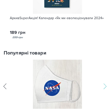
АрхивSuperАкція! Календар «Як ми еволюціонували 2024»
189 грн
399 грн
Популярні товари