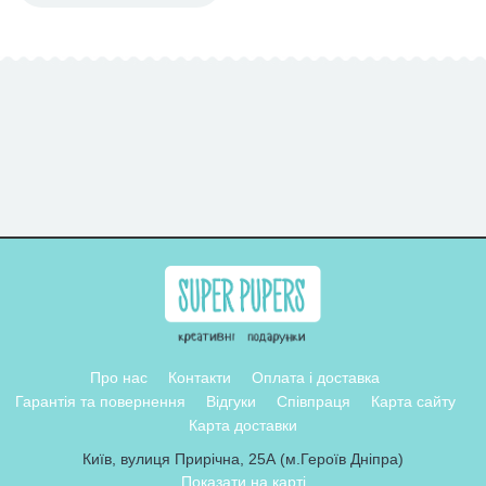
Про нас
Контакти
Оплата і доставка
Гарантія та повернення
Відгуки
Співпраця
Карта сайту
Карта доставки
Київ, вулиця Прирічна, 25А (м.Героїв Дніпра)
Показати на карті