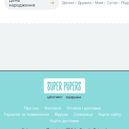
День
Дівчині
Дружині
Мамі
Сестрі
Подр
народження
Про нас
Контакти
Оплата і доставка
Гарантія та повернення
Відгуки
Співпраця
Карта сайту
Карта доставки