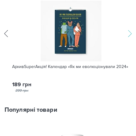
АрхивSuperАкція! Календар «Як ми еволюціонували 2024»
189 грн
399 грн
Популярні товари