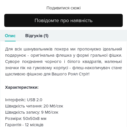
Подивитися схожі
Повідомте про наявність
Опис
Відгуків (1)
Для всіх шанувальників покера ми пропонуємо ідеальний
подарунок - оригінальна флешка у формі гральної фішки.
Суворе поєднання чорного і білого квадратів, маленькі
значки пік на гумовому корпусі - флеш-накопичувач стане
щасливою фішкою для Вашого Роял Стріт!
Характеристики:
Інтерфейс: USB 2.0
Швидкість читання: 20 Мб/сек
Швидкість запису: 9 Мб/сек
Розміри: 50х50х8 мм
Гарантія - 12 місяців